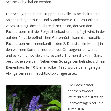
Schmelz abgehalten werden.
Der Schulgarten in der Gruppe 1 Parzelle 16 beinhaltet eine
Spindelreihe, Gemüse- und Staudenbeete. Ein Kräuterbeet
vervollständigt diesen lehrreichen Garten, der von den
Fachberatern mit viel Sorgfalt bebaut und gepflegt wird. In der
auf der Parzelle befindlichen Gartenhütte kann die monatliche
Fachberaterzusammenkunft (jeden 2. Dienstag im Monat) in
den warmen Sommermonaten vor Ort abgehalten werden,
und es können so viele interessante Themen direkt im Garten
besprochen werden. Neben dem Schulgarten befindet sich ein
Bienenhaus für 10 Bienenvölker. 1990 wurde der angelegte
Alpingarten in ein Feuchtbiotop umgestaltet.
Die Fachberater
nehmen zwecks
Weiterbildung stets an
Fachvorträgen teil, die
zumeist in