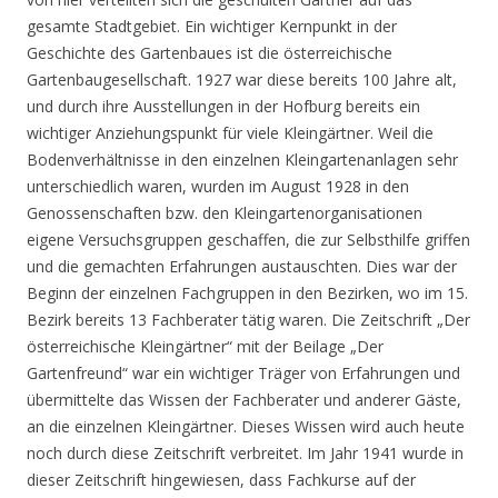
gesamte Stadtgebiet. Ein wichtiger Kernpunkt in der
Geschichte des Gartenbaues ist die österreichische
Gartenbaugesellschaft. 1927 war diese bereits 100 Jahre alt,
und durch ihre Ausstellungen in der Hofburg bereits ein
wichtiger Anziehungspunkt für viele Kleingärtner. Weil die
Bodenverhältnisse in den einzelnen Kleingartenanlagen sehr
unterschiedlich waren, wurden im August 1928 in den
Genossenschaften bzw. den Kleingartenorganisationen
eigene Versuchsgruppen geschaffen, die zur Selbsthilfe griffen
und die gemachten Erfahrungen austauschten. Dies war der
Beginn der einzelnen Fachgruppen in den Bezirken, wo im
15.
Bezirk bereits 13 Fachberater tätig waren. Die Zeitschrift „Der
österreichische Kleingärtner“ mit der Beilage „Der
Gartenfreund“ war ein wichtiger Träger von Erfahrungen und
übermittelte das Wissen der Fachberater und anderer Gäste,
an die einzelnen Kleingärtner. Dieses Wissen wird auch heute
noch durch diese Zeitschrift verbreitet. Im Jahr 1941 wurde in
dieser Zeitschrift hingewiesen, dass Fachkurse auf der