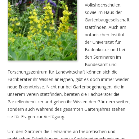
Volkshochschulen,
sowie im Haus der
Gartenbaugesellschaft
stattfinden. Auch am
botanischen Institut
der Universität für
Bodenkultur und bei
den Seminaren im
Bundesamt und
Forschungszentrum für Landwirtschaft können sich die
Fachberater ihr Wissen aneignen, gibt es doch immer wieder
neue Erkenntnisse. Nicht nur bei Gartenbegehungen, die in
unserem Verein stattfinden, beraten die Fachberater die
Parzellenbenützer und geben ihr Wissen den Gärtnern weiter,
sondern auch während des gesamten Gartenjahres stehen
sie für Fragen zur Verfügung.
Um den Gärtnern die Teilnahme an theoretischen und
praktischen Schnittkursen, sowie Sachkundenachweisen zu