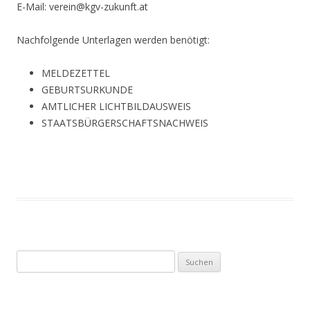
E-Mail: verein@kgv-zukunft.at
Nachfolgende Unterlagen werden benötigt:
MELDEZETTEL
GEBURTSURKUNDE
AMTLICHER LICHTBILDAUSWEIS
STAATSBÜRGERSCHAFTSNACHWEIS
Suchen
nach: