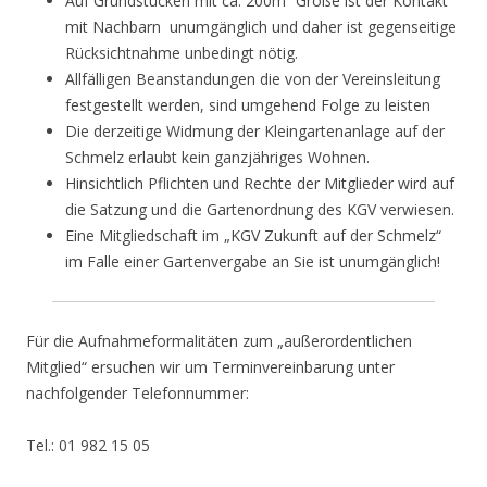
Auf Grundstücken mit ca. 200m² Größe ist der Kontakt
mit Nachbarn unumgänglich und daher ist gegenseitige
Rücksichtnahme unbedingt nötig.
Allfälligen Beanstandungen die von der Vereinsleitung
festgestellt werden, sind umgehend Folge zu leisten
Die derzeitige Widmung der Kleingartenanlage auf der
Schmelz erlaubt kein ganzjähriges Wohnen.
Hinsichtlich Pflichten und Rechte der Mitglieder wird auf
die Satzung und die Gartenordnung des KGV verwiesen.
Eine Mitgliedschaft im „KGV Zukunft auf der Schmelz“
im Falle einer Gartenvergabe an Sie ist unumgänglich!
Für die Aufnahmeformalitäten zum „außerordentlichen
Mitglied“ ersuchen wir um Terminvereinbarung unter
nachfolgender Telefonnummer:
Tel.: 01 982 15 05